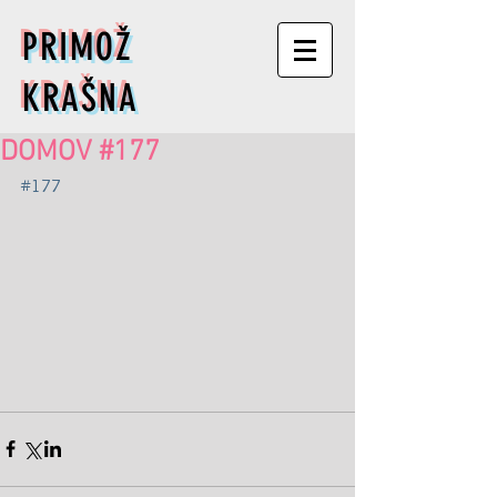
PRIMOŽ
KRAŠNA
DOMOV #177
#177