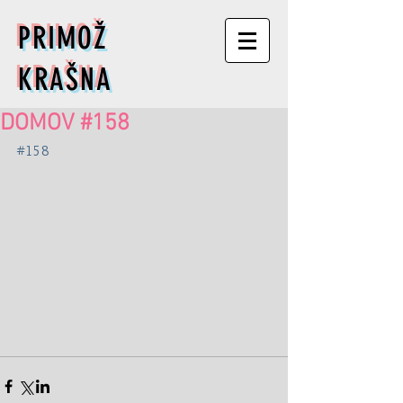
PRIMOŽ
KRAŠNA
DOMOV #158
#158