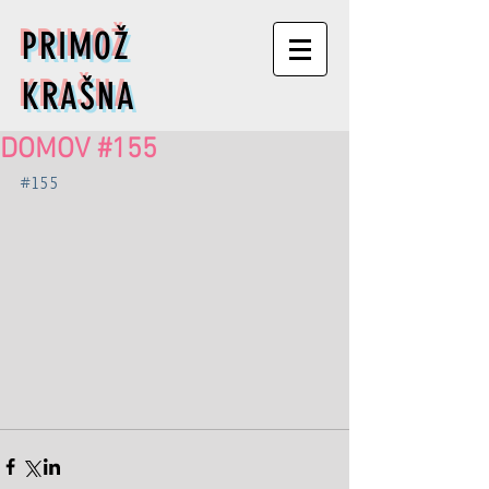
PRIMOŽ
KRAŠNA
DOMOV #155
#155