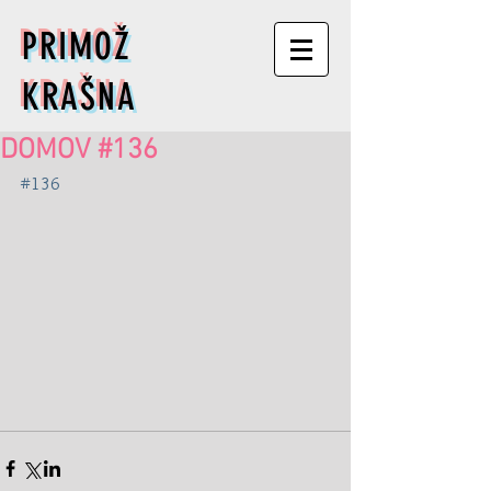
PRIMOŽ
KRAŠNA
DOMOV #136
#136