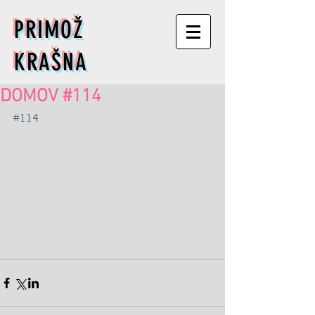
PRIMOŽ
KRAŠNA
DOMOV #114
#114