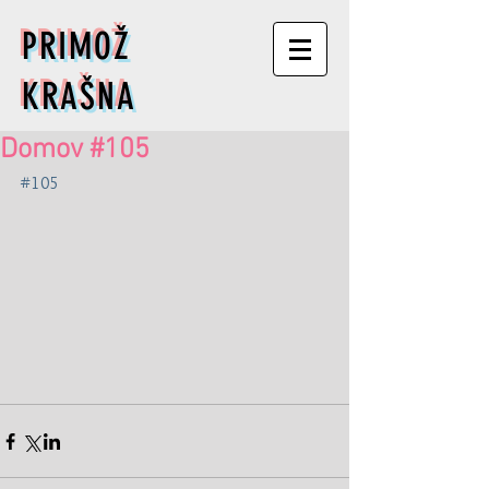
PRIMOŽ
KRAŠNA
Domov #105
#105