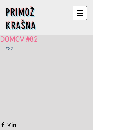
PRIMOŽ
KRAŠNA
DOMOV #82
#82