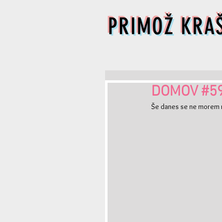
PRIMOŽ KRA
DOMOV #5
Še danes se ne morem n