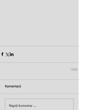
Komentarji
Napiši komentar ...